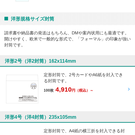
洋形規格サイズ封筒
請求書や納品書の発送はもちろん、DMや案内状用にも最適です。
開けやすく、欧米で一般的な形式で、「フォーマル」の印象が強い
封筒です。
洋形2号（洋2封筒）162x114mm
定形封筒で、2号カードやA6紙を封入でき
る封筒です。
4,910
100枚
円
（税込）～
洋形4号（洋4封筒）235x105mm
定形封筒で、A4紙の横三折を封入できる封