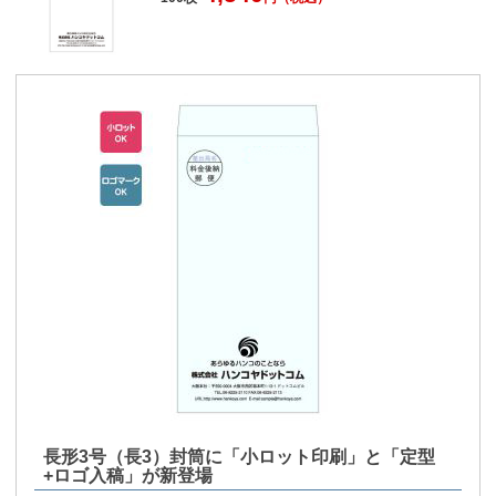
長形3号（長3）封筒に「小ロット印刷」と「定型
+ロゴ入稿」が新登場