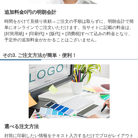
追加料金0円の明朗会計
時間をかけて見積り依頼→ご注文の手順は取らずに、明朗会計で簡
単にオンラインでご注文いただけます。当サイトに記載の料金は、
[封筒用紙] + [印刷代] + [版代] + [消費税]すべて込みの料金となり、
予定外の追加料金がかかることはございません。
その3. ご注文方法が簡単・便利！
選べる注文方法
封筒に印刷したい情報をテキスト入力するだけでプロがレイアウト