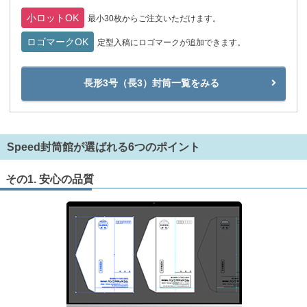
小ロットOK
最小30枚からご注文いただけます。
ロゴマークOK
定型入稿にロゴマークが追加できます。
長形3号（長3）封筒一覧をみる
Speed封筒館が選ばれる6つのポイント
その1. 安心の品質