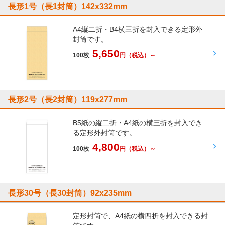
長形1号（長1封筒）142x332mm
A4縦二折・B4横三折を封入できる定形外
封筒です。
5,650
100枚
円
（税込）～
長形2号（長2封筒）119x277mm
B5紙の縦二折・A4紙の横三折を封入でき
る定形外封筒です。
4,800
100枚
円
（税込）～
長形30号（長30封筒）92x235mm
定形封筒で、A4紙の横四折を封入できる封