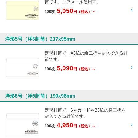
筒です。エアメール使用可。
5,050
100枚
円
（税込）～
洋形5号（洋5封筒）217x95mm
定形封筒で、A5紙の縦二折を封入できる封
筒です。
5,090
100枚
円
（税込）～
洋形6号（洋6封筒）190x98mm
定形封筒で、6号カードやB5紙の横三折を
封入できる封筒です。
4,950
100枚
円
（税込）～