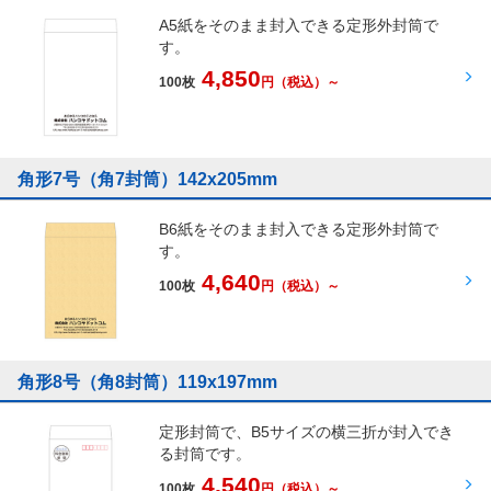
A5紙をそのまま封入できる定形外封筒で
す。
4,850
100枚
円
（税込）～
角形7号（角7封筒）142x205mm
B6紙をそのまま封入できる定形外封筒で
す。
4,640
100枚
円
（税込）～
角形8号（角8封筒）119x197mm
定形封筒で、B5サイズの横三折が封入でき
る封筒です。
4,540
100枚
円
（税込）～