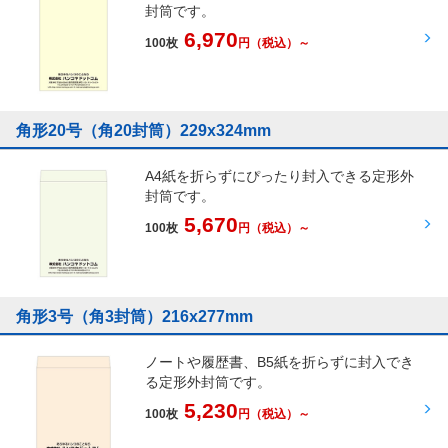
封筒です。
6,970
100枚
円
（税込）～
角形20号（角20封筒）229x324mm
A4紙を折らずにぴったり封入できる定形外
封筒です。
5,670
100枚
円
（税込）～
角形3号（角3封筒）216x277mm
ノートや履歴書、B5紙を折らずに封入でき
る定形外封筒です。
5,230
100枚
円
（税込）～