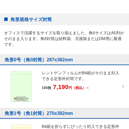
角形規格サイズ封筒
オフィスで活躍するサイズを取り揃えました。角6サイズはA5判が
そのまま入ります。角8封筒は給料袋、月謝袋またはDM用に最適
です。
角形0号（角0封筒）287x382mm
レントゲンフィルムやB4紙がそのまま封入
できる定形外封筒です。
7,190
100枚
円
（税込）～
角形1号（角1封筒）270x382mm
B4紙を折らずにぴったり封入できる定形外