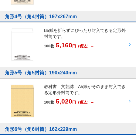
角形4号（角4封筒）197x267mm
B5紙を折らずにぴったり封入できる定形外
封筒です。
5,160
100枚
円
（税込）～
角形5号（角5封筒）190x240mm
教科書、文芸誌、A5紙がそのまま封入でき
る定形外封筒です。
5,020
100枚
円
（税込）～
角形6号（角6封筒）162x229mm