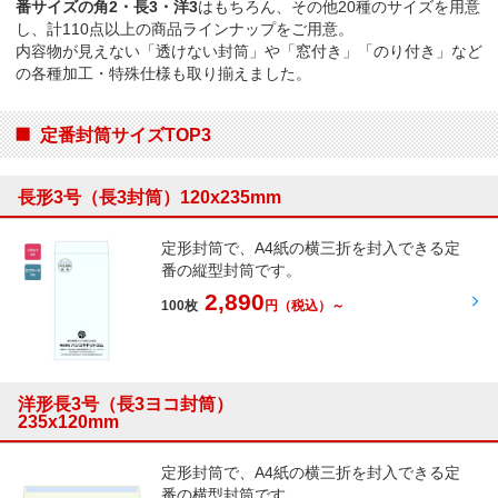
番サイズの角2・長3・洋3
はもちろん、その他20種のサイズを用意
し、計110点以上の商品ラインナップをご用意。
内容物が見えない「透けない封筒」や「窓付き」「のり付き」など
の各種加工・特殊仕様も取り揃えました。
定番封筒サイズTOP3
長形3号（長3封筒）120x235mm
定形封筒で、A4紙の横三折を封入できる定
番の縦型封筒です。
2,890
100枚
円
（税込）～
洋形長3号（長3ヨコ封筒）
235x120mm
定形封筒で、A4紙の横三折を封入できる定
番の横型封筒です。