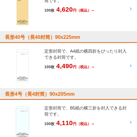
筒です。
4,620
100枚
円
（税込）～
長形40号（長40封筒）90x225mm
定形封筒で、A4紙の横四折をぴったり封入
できる封筒です。
4,490
100枚
円
（税込）～
長形4号（長4封筒）90x205mm
定形封筒で、B5紙の横三折を封入できる封
筒です。
4,110
100枚
円
（税込）～