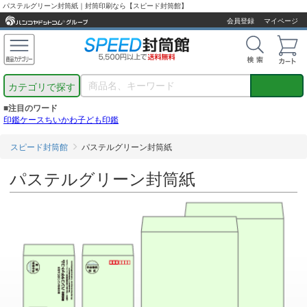
パステルグリーン封筒紙｜封筒印刷なら【スピード封筒館】
会員登録
マイページ
カテゴリで探す
■注目のワード
印鑑ケース
ちいかわ
子ども印鑑
スピード封筒館
パステルグリーン封筒紙
パステルグリーン封筒紙