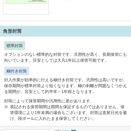
角形封筒
標準封筒
オプションのない標準的な封筒です。汎用性が高く、長期保管にも
向いています。目安としては大凡1年以上保管可能です。
糊付き封筒
封入作業が効率的に行える糊付き封筒です。汎用性は高いですが、
保存期間が標準封筒より短くなります。糊の剥離が問題なくつかえ
る期間が、目安として約半年～1年程となります。
封筒によって保管期間や汎用性に差があります。
表記される保管期間は期間を保証するものではありません。保
管環境により1年未満の場合もございます。封筒は直射日光を避
け、段ボールに入れたまま保管してください。