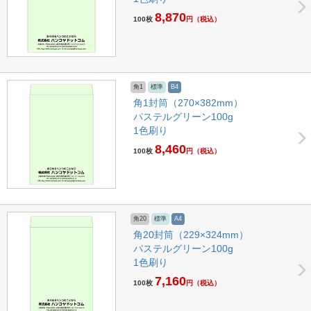
8,870
100枚
円
（税込）
角1
標準
B4
角1封筒（270×382mm）
パステルグリーン100g
1色刷り
8,460
100枚
円
（税込）
角20
標準
A4
角20封筒（229×324mm）
パステルグリーン100g
1色刷り
7,160
100枚
円
（税込）