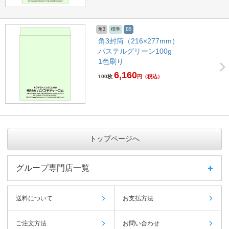
角3
標準
B5
角3封筒（216×277mm）
パステルグリーン100g
1色刷り
6,160
100枚
円
（税込）
トップページへ
グループ専門店一覧
送料について
お支払方法
ご注文方法
お問い合わせ