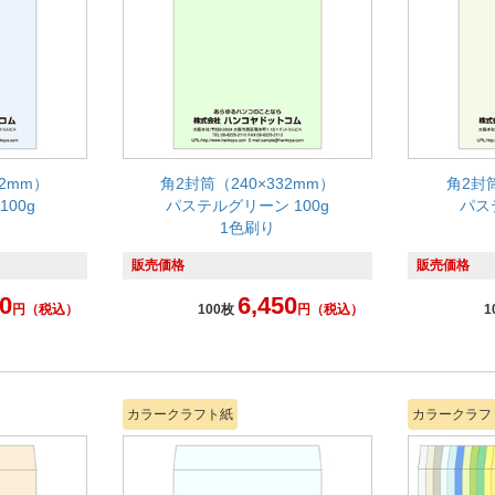
32mm）
角2封筒（240×332mm）
角2封筒
00g
パステルグリーン 100g
パス
1色刷り
販売価格
販売価格
0
6,450
円
（税込）
100枚
円
（税込）
1
カラークラフト紙
カラークラフ