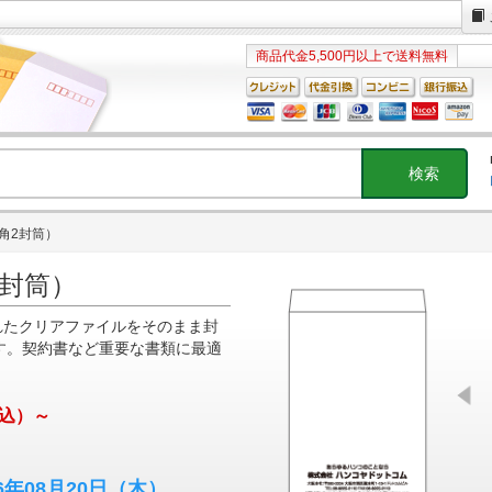
商品代金5,500円以上で送料無料
角2封筒）
2封筒）
れたクリアファイルをそのまま封
す。契約書など重要な書類に最適
込）～
26年08月20日
（木）