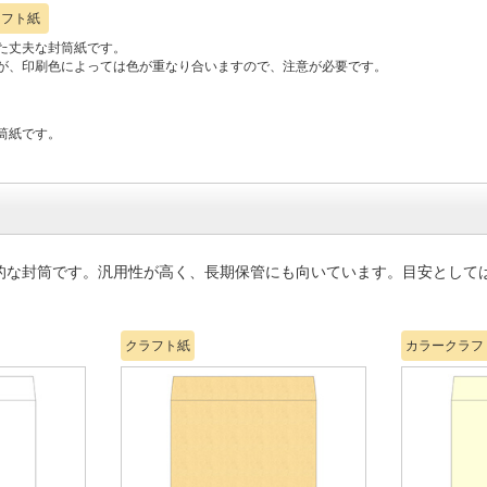
ラフト紙
た丈夫な封筒紙です。
が、印刷色によっては色が重なり合いますので、注意が必要です。
筒紙です。
的な封筒です。汎用性が高く、長期保管にも向いています。目安として
クラフト紙
カラークラフ