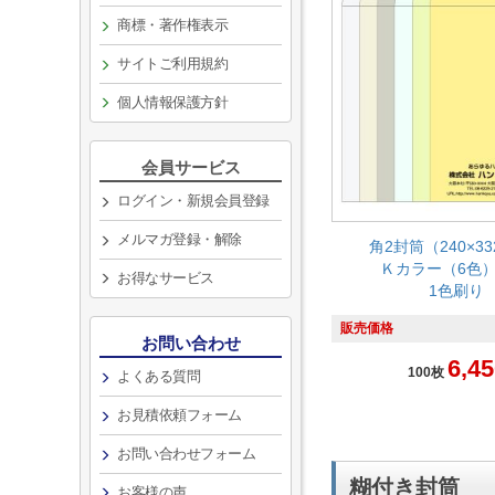
商標・著作権表示
サイトご利用規約
個人情報保護方針
会員サービス
ログイン・新規会員登録
メルマガ登録・解除
角2封筒（240×3
Ｋカラー（6色）1
お得なサービス
1色刷り
販売価格
お問い合わせ
6,45
100枚
よくある質問
お見積依頼フォーム
お問い合わせフォーム
糊付き封筒
お客様の声