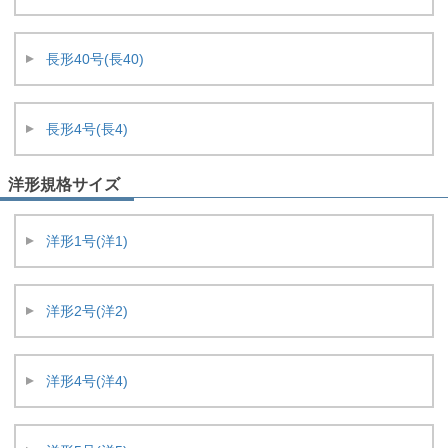
長形40号(長40)
長形4号(長4)
洋形規格サイズ
洋形1号(洋1)
洋形2号(洋2)
洋形4号(洋4)