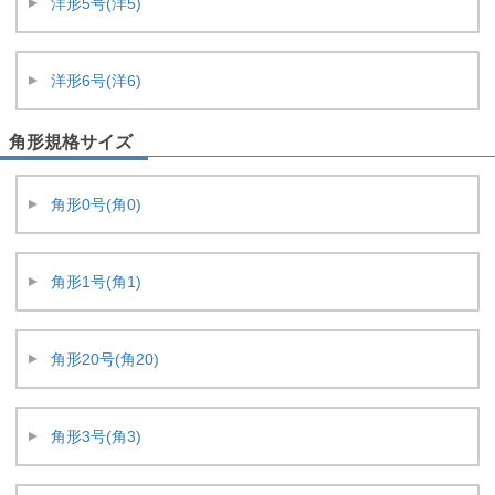
洋形5号(洋5)
洋形6号(洋6)
角形規格サイズ
角形0号(角0)
角形1号(角1)
角形20号(角20)
角形3号(角3)