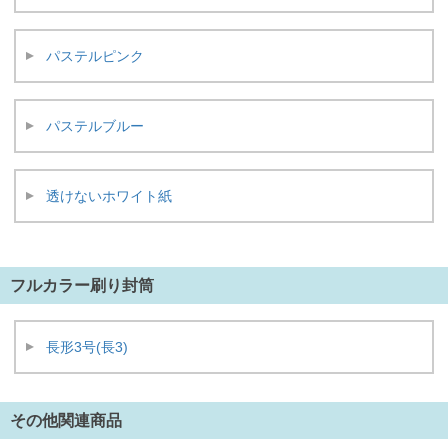
パステルピンク
パステルブルー
透けないホワイト紙
フルカラー刷り封筒
長形3号(長3)
その他関連商品