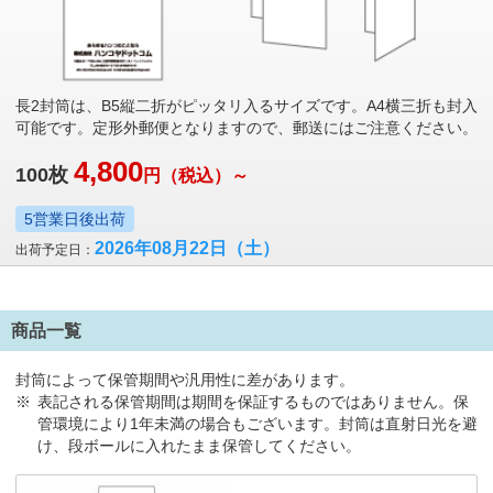
長2封筒は、B5縦二折がピッタリ入るサイズです。A4横三折も封入
可能です。定形外郵便となりますので、郵送にはご注意ください。
4,800
100
枚
円
（税込）～
5営業日後出荷
2026年08月22日
（土）
出荷予定日：
商品一覧
封筒によって保管期間や汎用性に差があります。
表記される保管期間は期間を保証するものではありません。保
管環境により1年未満の場合もございます。封筒は直射日光を避
け、段ボールに入れたまま保管してください。