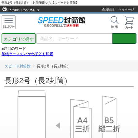
長形2号（長2封筒）｜封筒印刷なら【スピード封筒館】
会員登録
マイページ
カテゴリで探す
■注目のワード
印鑑ケース
ちいかわ
子ども印鑑
スピード封筒館
長形2号（長2封筒）
長形2号（長2封筒）