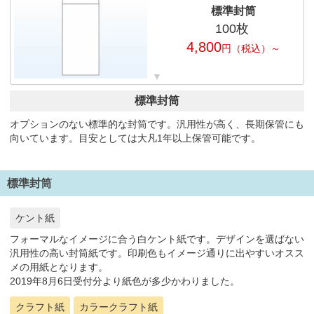
標準封筒
100
枚
4,800
円
（税込）～
標準封筒
オプションのない標準的な封筒です。汎用性が高く、長期保管にも
向いています。目安としては大凡1年以上保管可能です。
標準封筒
ケント紙
フォーマルなイメージに合う白ケント紙です。デザインを選ばない
汎用性の高い封筒紙です。印刷色もイメージ通りに出やすいオスス
メの用紙となります。
2019年8月6日受付分より紙色が多少かわりました。
クラフト紙
カラークラフト紙