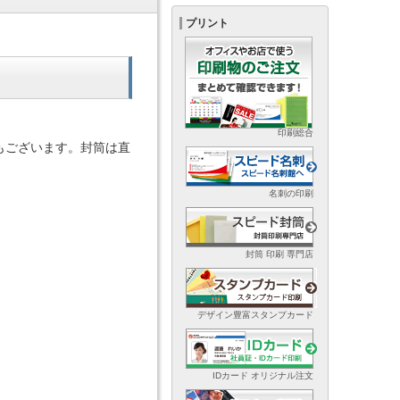
プリント
印刷総合
もございます。封筒は直
名刺の印刷
封筒 印刷 専門店
デザイン豊富スタンプカード
IDカード オリジナル注文