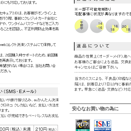
安心なお買い物の為に