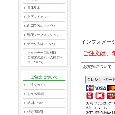
書体見本
文字レイアウト
印刷位置レイアウト
郵便マークオプション
インフォメー
データ入稿について
ご注文は、
フルカラー刷り封筒
ご注文の流れ・入稿デー
タについて
お支払について
ご注文について
ご注文ガイド
お支払/送料
納期について
特定商取引