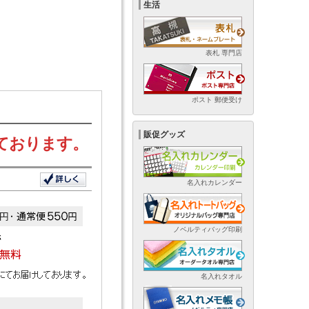
生活
表札 専門店
ポスト 郵便受け
販促グッズ
ております。
名入れカレンダー
ノベルティバッグ印刷
名入れタオル