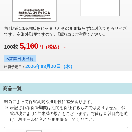
角4封筒はB5用紙をピッタリとそのまま折らずに封入できるサイズ
です。定形外郵便ですので、郵送にはご注意ください。
5,160
100
枚
円
（税込）～
5営業日後出荷
2026年08月20日
（木）
出荷予定日：
商品一覧
封筒によって保管期間や汎用性に差があります。
表記される保管期間は期間を保証するものではありません。保
管環境により1年未満の場合もございます。封筒は直射日光を避
け、段ボールに入れたまま保管してください。