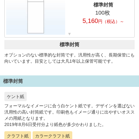
標準封筒
100
枚
5,160
円
（税込）～
標準封筒
オプションのない標準的な封筒です。汎用性が高く、長期保管にも
向いています。目安としては大凡1年以上保管可能です。
標準封筒
ケント紙
フォーマルなイメージに合う白ケント紙です。デザインを選ばない
汎用性の高い封筒紙です。印刷色もイメージ通りに出やすいオスス
メの用紙となります。
2019年8月6日受付分より紙色が多少かわりました。
クラフト紙
カラークラフト紙