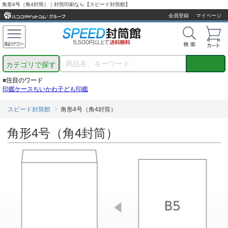
角形4号（角4封筒）｜封筒印刷なら【スピード封筒館】
会員登録
マイページ
カテゴリで探す
■注目のワード
印鑑ケース
ちいかわ
子ども印鑑
スピード封筒館
角形4号（角4封筒）
角形4号（角4封筒）