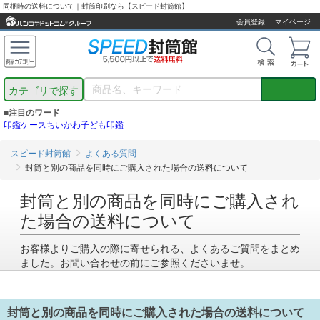
同梱時の送料について｜封筒印刷なら【スピード封筒館】
会員登録
マイページ
カテゴリで探す
■注目のワード
印鑑ケース
ちいかわ
子ども印鑑
スピード封筒館
よくある質問
封筒と別の商品を同時にご購入された場合の送料について
封筒と別の商品を同時にご購入され
た場合の送料について
お客様よりご購入の際に寄せられる、よくあるご質問をまとめ
ました。お問い合わせの前にご参照くださいませ。
封筒と別の商品を同時にご購入された場合の送料について