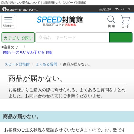
商品が届かない場合について｜封筒印刷なら【スピード封筒館】
会員登録
マイページ
カテゴリで探す
■注目のワード
印鑑ケース
ちいかわ
子ども印鑑
スピード封筒館
よくある質問
商品が届かない。
商品が届かない。
お客様よりご購入の際に寄せられる、よくあるご質問をまとめ
ました。お問い合わせの前にご参照くださいませ。
商品が届かない。
お客様のご注文状況を確認させていただきますので、お手数です