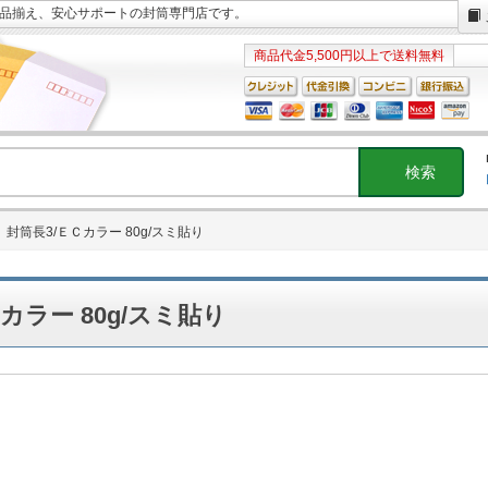
な品揃え、安心サポートの封筒専門店です。
商品代金5,500円以上で送料無料
封筒長3/ＥＣカラー 80g/スミ貼り
カラー 80g/スミ貼り