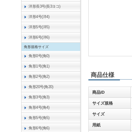
洋形長3号(長3ヨコ)
洋形4号(洋4)
洋形5号(洋5)
洋形6号(洋6)
角形規格サイズ
角形0号(角0)
角形1号(角1)
商品仕様
角形2号(角2)
角形20号(角20)
商品ID
角形3号(角3)
サイズ規格
角形4号(角4)
サイズ
角形5号(角5)
用紙
角形6号(角6)