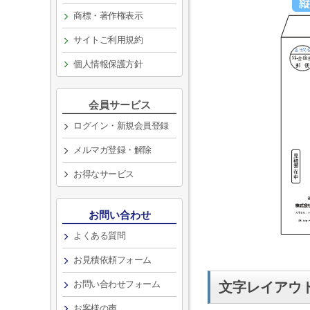
商標・著作権表示
サイトご利用規約
個人情報保護方針
会員サービス
ログイン・新規会員登録
メルマガ登録・解除
お得なサービス
お問い合わせ
よくある質問
お見積依頼フォーム
お問い合わせフォーム
文字レイアウ
お客様の声