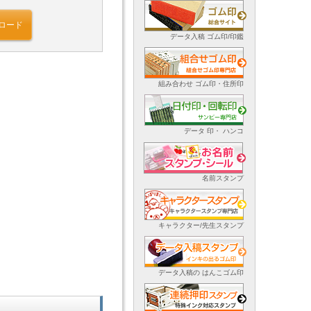
ロード
データ入稿 ゴム印/印鑑
組み合わせ ゴム印・住所印
データ 印・ ハンコ
名前スタンプ
キャラクター/先生スタンプ
データ入稿の はんこゴム印