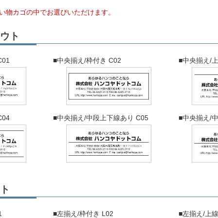
い物カゴの中でお選びいただけます。
ウト
01
■中央揃え/枠付き C02
■中央揃え/上
04
■中央揃え/中段上下線あり C05
■中央揃え/中
ト
1
■左揃え/枠付き L02
■左揃え/上線