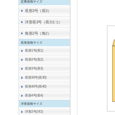
定番規格サイズ
長形3号（長3）
洋形長3号（長3ヨコ）
角形2号（角2）
長形規格サイズ
長形1号(長1)
長形2号(長2)
長形3号(長3)
長形30号(長30)
長形40号(長40)
長形4号(長4)
洋形規格サイズ
洋形2号(洋2)