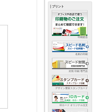
プリント
印刷総合
名刺の印刷
封筒 印刷 専門店
デザイン豊富スタンプカード
IDカード オリジナル注文