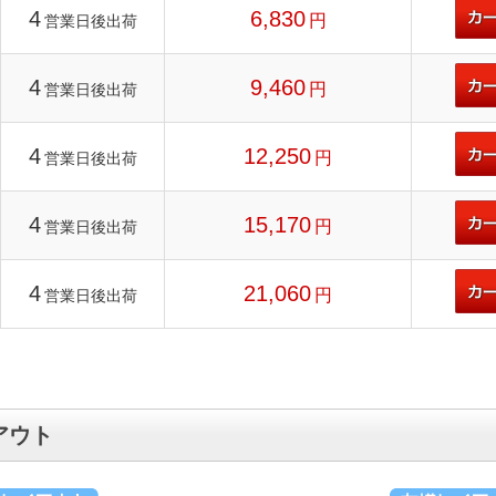
4
6,830
円
営業日後出荷
4
9,460
円
営業日後出荷
4
12,250
円
営業日後出荷
4
15,170
円
営業日後出荷
4
21,060
円
営業日後出荷
アウト