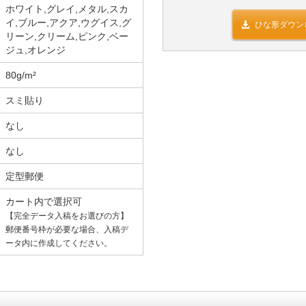
ホワイト,グレイ,メタル,スカ
イ,ブルー,アクア,ウグイス,グ
ひな形ダウン
リーン,クリーム,ピンク,ベー
ジュ,オレンジ
80g/m²
スミ貼り
なし
なし
定型郵便
カート内で選択可
【完全データ入稿をお選びの方】
郵便番号枠が必要な場合、入稿デ
ータ内に作成してください。