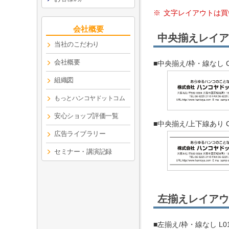
文字レイアウトは買
会社概要
中央揃えレイア
当社のこだわり
会社概要
■中央揃え/枠・線なし C
組織図
もっとハンコヤドットコム
安心ショップ評価一覧
■中央揃え/上下線あり C
広告ライブラリー
セミナー・講演記録
左揃えレイアウ
■左揃え/枠・線なし L0