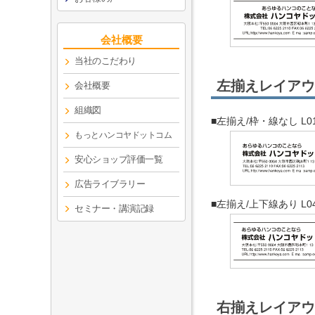
会社概要
当社のこだわり
左揃えレイアウ
会社概要
組織図
■左揃え/枠・線なし L0
もっとハンコヤドットコム
安心ショップ評価一覧
広告ライブラリー
■左揃え/上下線あり L0
セミナー・講演記録
右揃えレイアウ