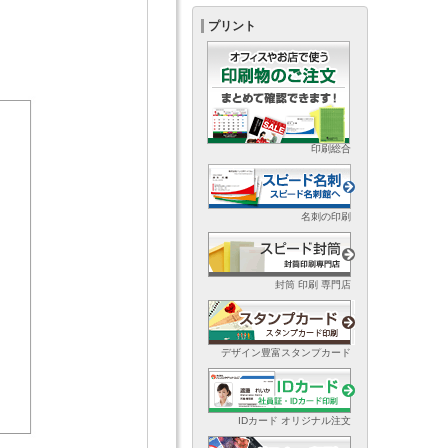
プリント
印刷総合
名刺の印刷
封筒 印刷 専門店
デザイン豊富スタンプカード
IDカード オリジナル注文