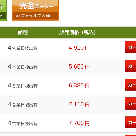
納期
販売価格（税込）
4
4,910
円
営業日後出荷
4
5,650
円
営業日後出荷
4
6,380
円
営業日後出荷
4
7,110
円
営業日後出荷
4
7,700
円
営業日後出荷