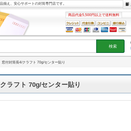
な品揃え、安心サポートの封筒専門店です。
商品代金5,500円以上で送料無料
窓付封筒長4/クラフト 70g/センター貼り
/クラフト 70g/センター貼り