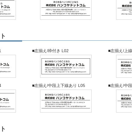
ト
1
■左揃え/枠付き L02
■左揃え/上線
4
■左揃え/中段上下線あり L05
■左揃え/中段
ト