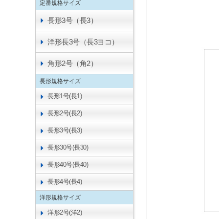
定番規格サイズ
長形3号（長3）
洋形長3号（長3ヨコ）
角形2号（角2）
長形規格サイズ
長形1号(長1)
長形2号(長2)
長形3号(長3)
長形30号(長30)
長形40号(長40)
長形4号(長4)
洋形規格サイズ
洋形2号(洋2)