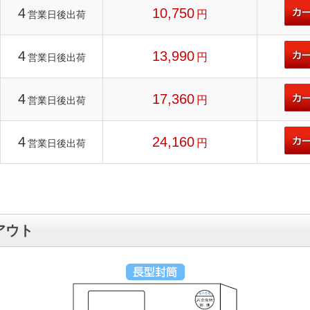
4
10,750
円
営業日後出荷
4
13,990
円
営業日後出荷
4
17,360
円
営業日後出荷
4
24,160
円
営業日後出荷
アウト