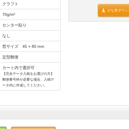
クラフト
ひな形ダウン
70g/m²
センター貼り
なし
窓サイズ 45 × 80 mm
定型郵便
カート内で選択可
【完全データ入稿をお選びの方】
郵便番号枠が必要な場合、入稿デ
ータ内に作成してください。