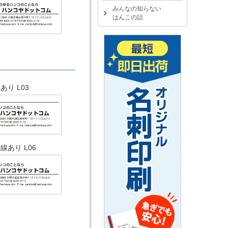
みんなの知らない
はんこの話
あり L03
線あり L06