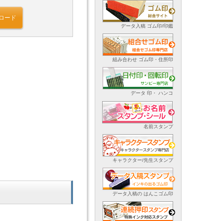
ロード
データ入稿 ゴム印/印鑑
組み合わせ ゴム印・住所印
データ 印・ ハンコ
名前スタンプ
キャラクター/先生スタンプ
データ入稿の はんこゴム印