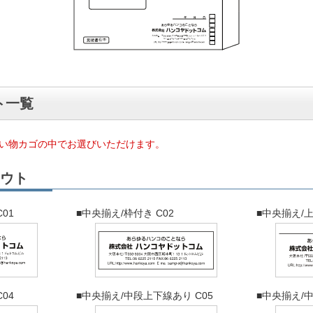
ト一覧
い物カゴの中でお選びいただけます。
ウト
01
■中央揃え/枠付き C02
■中央揃え/上
04
■中央揃え/中段上下線あり C05
■中央揃え/中