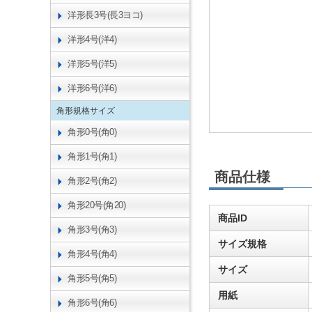
洋形長3号(長3ヨコ)
洋形4号(洋4)
洋形5号(洋5)
洋形6号(洋6)
角形規格サイズ
角形0号(角0)
角形1号(角1)
商品仕様
角形2号(角2)
角形20号(角20)
商品ID
角形3号(角3)
サイズ規格
角形4号(角4)
サイズ
角形5号(角5)
用紙
角形6号(角6)