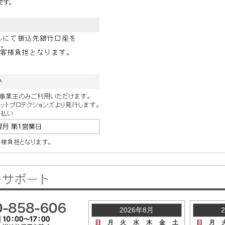
2026年8月
日
月
火
水
木
金
土
日
月