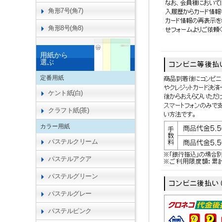
角形7号(角7)
角形8号(角8)
用紙から
選ぶ
定番用紙
ケント紙(白)
クラフト紙(茶)
カラー用紙
パステルクリーム
パステルアクア
パステルグリーン
パステルグレー
パステルピンク