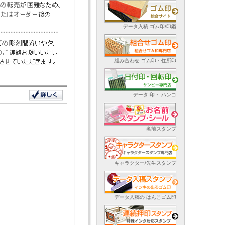
データ入稿 ゴム印/印鑑
組み合わせ ゴム印・住所印
データ 印・ ハンコ
名前スタンプ
キャラクター/先生スタンプ
データ入稿の はんこゴム印