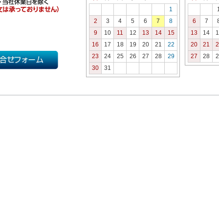
1
2
3
4
5
6
7
8
6
7
9
10
11
12
13
14
15
13
14
1
16
17
18
19
20
21
22
20
21
2
23
24
25
26
27
28
29
27
28
2
30
31