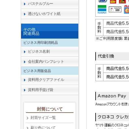
パステルブルー
透けないホワイト紙
その他
関連商品
ビジネス用印刷消耗品
ビジネス名刺
会社案内パンフレット
ビジネス用販促品
資料用クリアファイル
資料用手提げ袋
封筒について
封筒サイズ一覧
刷り色について