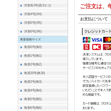
ご注文は、
洋形長3号(長3ヨコ)
洋形4号(洋4)
お支払について
洋形5号(洋5)
洋形6号(洋6)
角形規格サイズ
角形0号(角0)
角形1号(角1)
角形2号(角2)
角形20号(角20)
角形3号(角3)
角形4号(角4)
角形5号(角5)
角形6号(角6)