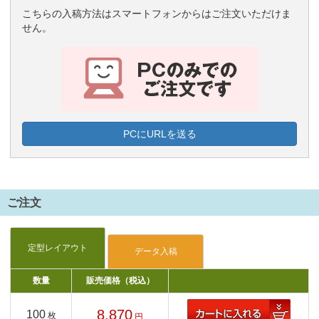
こちらの入稿方法はスマートフォンからはご注文いただけま
せん。
PCにURLを送る
ご注文
数量
販売価格（税込）
8,870
100
枚
円