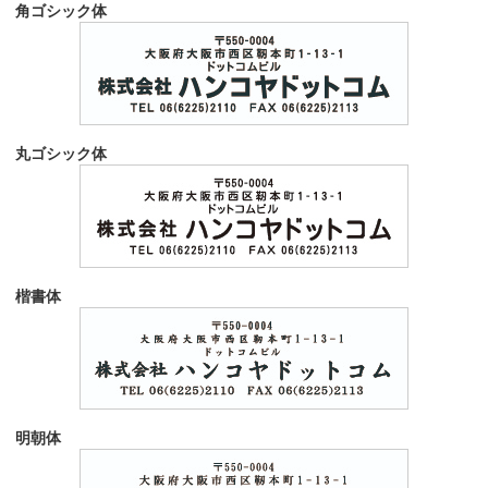
角ゴシック体
丸ゴシック体
楷書体
明朝体