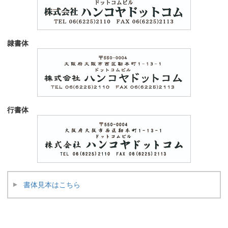
隷書体
行書体
書体見本はこちら