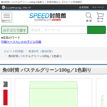
角0封筒 パステルグリーン100g/1色刷り｜封筒印刷なら【スピード封筒館】
会員登録
マイページ
カテゴリで探す
■注目のワード
印鑑ケース
ちいかわ
子ども印鑑
スピード封筒館
角形0号（角0封筒）
角0封筒 パステルグリーン100g／1色刷り
角0封筒 パステルグリーン100g／1色刷り