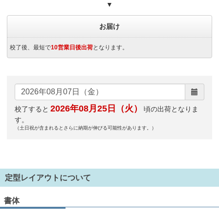
▼
お届け
校了後、最短で
10営業日後出荷
となります。
2026年08月25日（火）
校了すると
頃の出荷となりま
す。
（土日祝が含まれるとさらに納期が伸びる可能性があります。）
定型レイアウトについて
書体