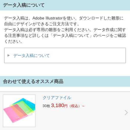
データ入稿について
データ入稿は、Adobe Illustratorを使い、ダウンロードした雛形に
自由にデザインができるご注文方法です。
データ入稿は必ず専用の雛形をご利用ください。データ作成に関す
る注意事項など詳しくは「データ入稿について」のページをご確認
ください。
データ入稿について
合わせて使えるオススメ商品
クリアファイル
3,180
30枚
円
（税込）～