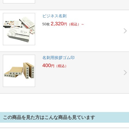
ビジネス名刺
2,320
50枚
円
（税込）～
名刺用挨拶ゴム印
400
円
（税込）
この商品を見た方はこんな商品も見ています