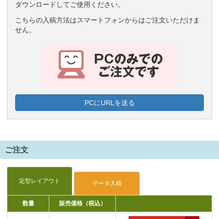
ダウンロードしてご使用ください。
こちらの入稿方法はスマートフォンからはご注文いただけま
せん。
PCにURLを送る
ご注文
数量
販売価格（税込）