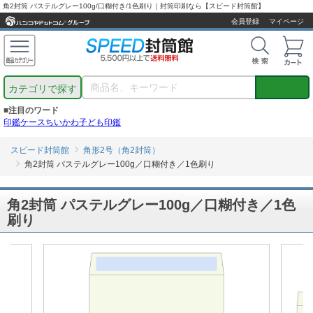
角2封筒 パステルグレー100g/口糊付き/1色刷り｜封筒印刷なら【スピード封筒館】
会員登録
マイページ
カテゴリで探す
■注目のワード
印鑑ケース
ちいかわ
子ども印鑑
スピード封筒館
角形2号（角2封筒）
角2封筒 パステルグレー100g／口糊付き／1色刷り
角2封筒 パステルグレー100g／口糊付き／1色
刷り