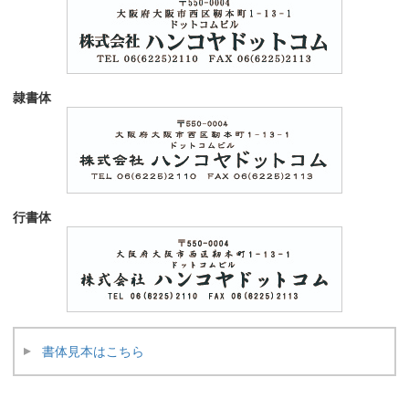
隷書体
行書体
書体見本はこちら