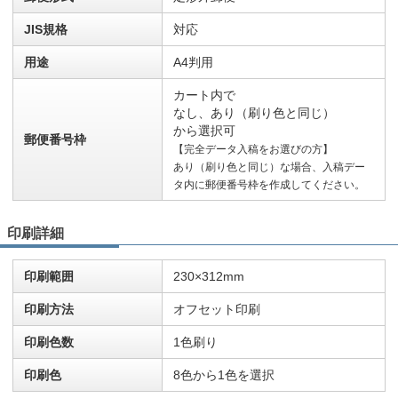
JIS規格
対応
用途
A4判用
カート内で
なし、あり（刷り色と同じ）
から選択可
郵便番号枠
【完全データ入稿をお選びの方】
あり（刷り色と同じ）な場合、入稿デー
タ内に郵便番号枠を作成してください。
印刷詳細
印刷範囲
230×312mm
印刷方法
オフセット印刷
印刷色数
1色刷り
印刷色
8色から1色を選択