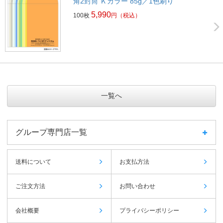
角2封筒 Ｋカラー 85g／1色刷り
5,990
100枚
円
（税込）
一覧へ
グループ専門店一覧
送料について
お支払方法
ご注文方法
お問い合わせ
会社概要
プライバシーポリシー