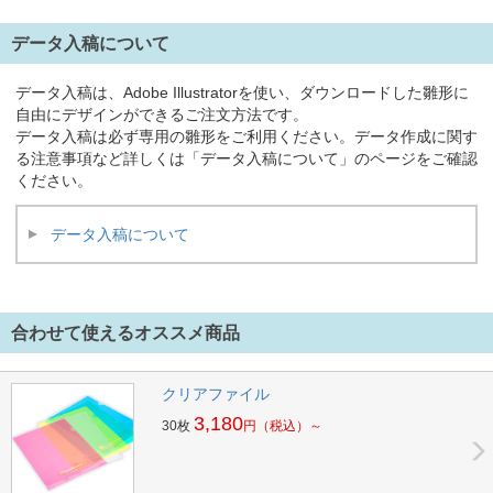
データ入稿について
データ入稿は、Adobe Illustratorを使い、ダウンロードした雛形に
自由にデザインができるご注文方法です。
データ入稿は必ず専用の雛形をご利用ください。データ作成に関す
る注意事項など詳しくは「データ入稿について」のページをご確認
ください。
データ入稿について
合わせて使えるオススメ商品
クリアファイル
3,180
30枚
円
（税込）～