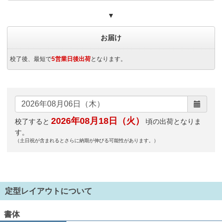
▼
お届け
校了後、最短で
5営業日後出荷
となります。
2026年08月18日（火）
校了すると
頃の出荷となりま
す。
（土日祝が含まれるとさらに納期が伸びる可能性があります。）
定型レイアウトについて
書体