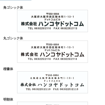
角ゴシック体
丸ゴシック体
楷書体
明朝体