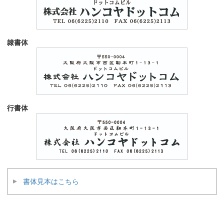
隷書体
行書体
書体見本はこちら