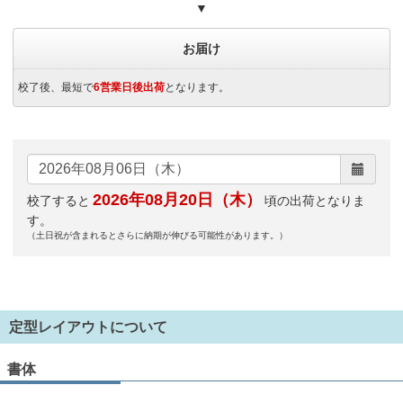
▼
お届け
校了後、最短で
6営業日後出荷
となります。
2026年08月20日（木）
校了すると
頃の出荷となりま
す。
（土日祝が含まれるとさらに納期が伸びる可能性があります。）
定型レイアウトについて
書体