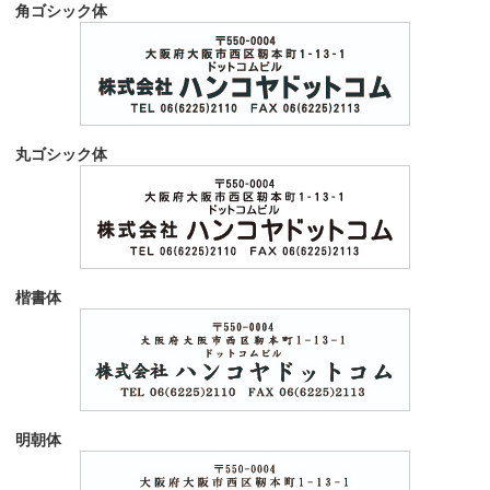
角ゴシック体
丸ゴシック体
楷書体
明朝体