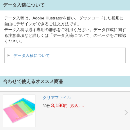
データ入稿について
データ入稿は、Adobe Illustratorを使い、ダウンロードした雛形に
自由にデザインができるご注文方法です。
データ入稿は必ず専用の雛形をご利用ください。データ作成に関す
る注意事項など詳しくは「データ入稿について」のページをご確認
ください。
データ入稿について
合わせて使えるオススメ商品
クリアファイル
3,180
30枚
円
（税込）～