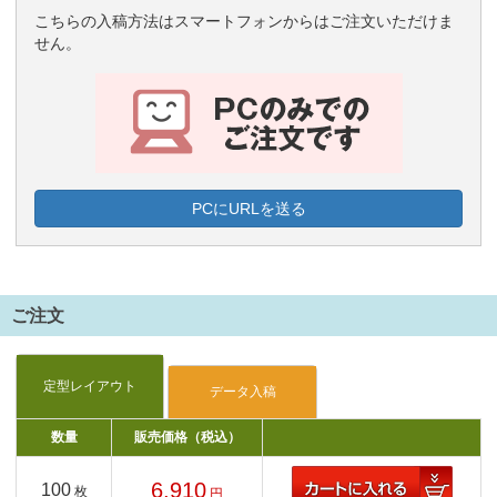
こちらの入稿方法はスマートフォンからはご注文いただけま
せん。
PCにURLを送る
ご注文
数量
販売価格（税込）
6,910
100
枚
円