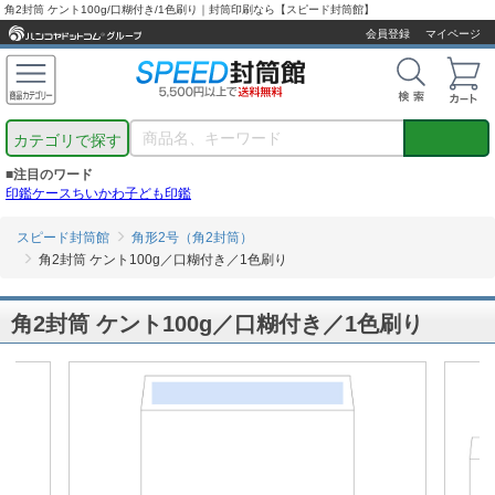
角2封筒 ケント100g/口糊付き/1色刷り｜封筒印刷なら【スピード封筒館】
会員登録
マイページ
カテゴリで探す
■注目のワード
印鑑ケース
ちいかわ
子ども印鑑
スピード封筒館
角形2号（角2封筒）
角2封筒 ケント100g／口糊付き／1色刷り
角2封筒 ケント100g／口糊付き／1色刷り