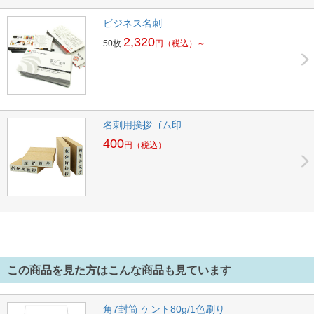
ビジネス名刺
2,320
50枚
円
（税込）～
名刺用挨拶ゴム印
400
円
（税込）
この商品を見た方はこんな商品も見ています
角7封筒 ケント80g/1色刷り