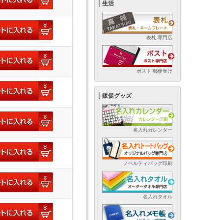
生活
表札 専門店
ポスト 郵便受け
販促グッズ
名入れカレンダー
ノベルティバッグ印刷
名入れタオル