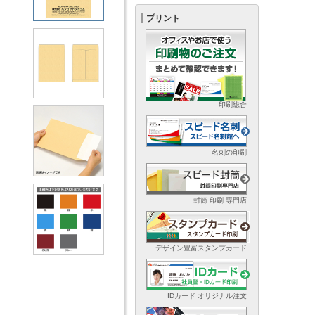
プリント
印刷総合
名刺の印刷
封筒 印刷 専門店
デザイン豊富スタンプカード
IDカード オリジナル注文