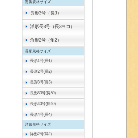
定番規格サイズ
長形3号（長3）
洋形長3号（長3ヨコ）
角形2号（角2）
長形規格サイズ
長形1号(長1)
長形2号(長2)
長形3号(長3)
長形30号(長30)
長形40号(長40)
長形4号(長4)
洋形規格サイズ
洋形2号(洋2)