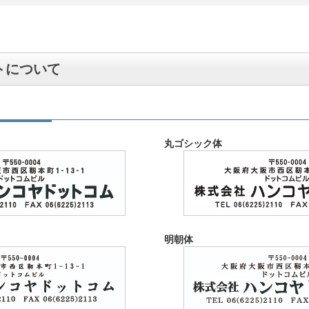
トについて
丸ゴシック体
明朝体