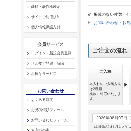
商標・著作権表示
掲載のない枚数、仕
サイトご利用規約
お問い合わせ・お見
個人情報保護方針
会員サービス
ご注文の流れ
ログイン・新規会員登録
メルマガ登録・解除
ご入稿
お得なサービス
名入れのご入稿方法
は2種類。
お問い合わせ
柔軟に対応いたしま
す。
よくある質問
お見積依頼フォーム
お問い合わせフォーム
（土日祝が含まれるとさらに
お客様の声