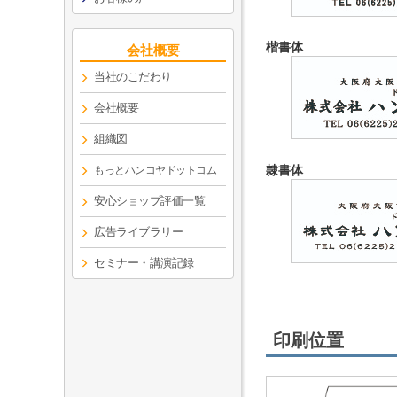
楷書体
会社概要
当社のこだわり
会社概要
組織図
隷書体
もっとハンコヤドットコム
安心ショップ評価一覧
広告ライブラリー
セミナー・講演記録
印刷位置