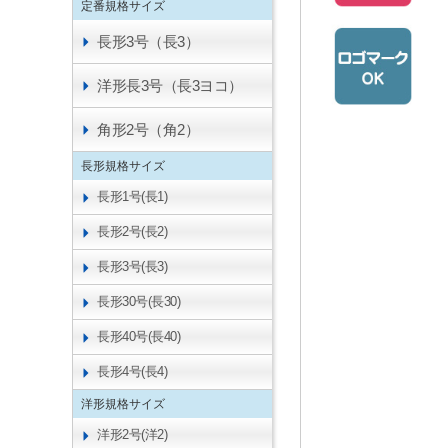
定番規格サイズ
長形3号（長3）
洋形長3号（長3ヨコ）
角形2号（角2）
長形規格サイズ
長形1号(長1)
長形2号(長2)
長形3号(長3)
長形30号(長30)
長形40号(長40)
長形4号(長4)
洋形規格サイズ
洋形2号(洋2)