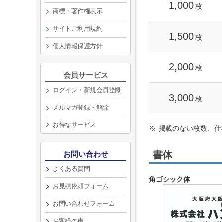
1,000
枚
商標・著作権表示
サイトご利用規約
1,500
枚
個人情報保護方針
2,000
枚
会員サービス
ログイン・新規会員登録
3,000
枚
メルマガ登録・解除
お得なサービス
掲載のない枚数、仕
書体
お問い合わせ
よくある質問
角ゴシック体
お見積依頼フォーム
お問い合わせフォーム
お客様の声