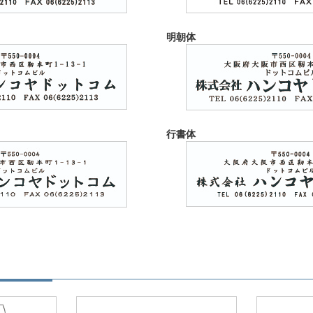
明朝体
行書体