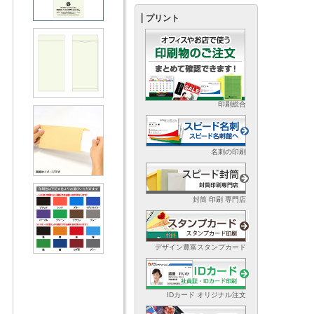
プリント
印刷総合
名刺の印刷
封筒 印刷 専門店
デザイン豊富スタンプカード
IDカード オリジナル注文