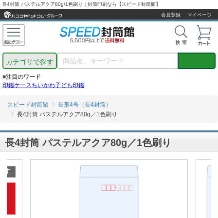
長4封筒 パステルアクア80g/1色刷り｜封筒印刷なら【スピード封筒館】
会員登録
マイページ
カテゴリで探す
■注目のワード
印鑑ケース
ちいかわ
子ども印鑑
スピード封筒館
長形4号（長4封筒）
長4封筒 パステルアクア80g／1色刷り
長4封筒 パステルアクア80g／1色刷り