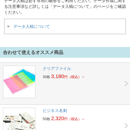
データ入稿は必ず専用の雛形をご利用ください。データ作成に関す
る注意事項など詳しくは「データ入稿について」のページをご確認
ください。
データ入稿について
合わせて使えるオススメ商品
クリアファイル
3,180
30枚
円
（税込）～
ビジネス名刺
2,320
50枚
円
（税込）～