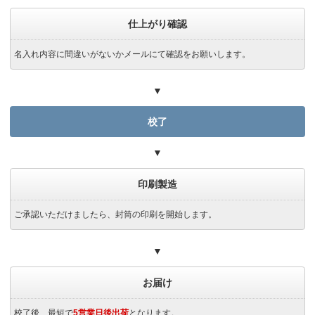
仕上がり確認
名入れ内容に間違いがないかメールにて確認をお願いします。
▼
校了
▼
印刷製造
ご承認いただけましたら、封筒の印刷を開始します。
▼
お届け
校了後、最短で
5営業日後出荷
となります。