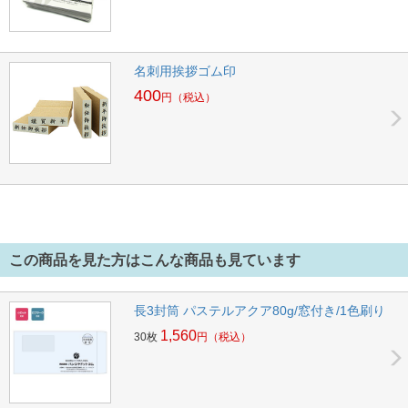
名刺用挨拶ゴム印
400
円
（税込）
この商品を見た方はこんな商品も見ています
長3封筒 パステルアクア80g/窓付き/1色刷り
1,560
30枚
円
（税込）