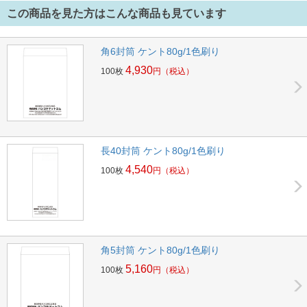
この商品を見た方はこんな商品も見ています
角6封筒 ケント80g/1色刷り
4,930
100枚
円
（税込）
長40封筒 ケント80g/1色刷り
4,540
100枚
円
（税込）
角5封筒 ケント80g/1色刷り
5,160
100枚
円
（税込）