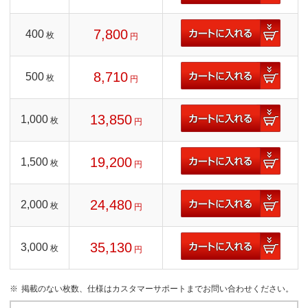
7,800
400
枚
円
8,710
500
枚
円
13,850
1,000
枚
円
19,200
1,500
枚
円
24,480
2,000
枚
円
35,130
3,000
枚
円
掲載のない枚数、仕様はカスタマーサポートまでお問い合わせください。