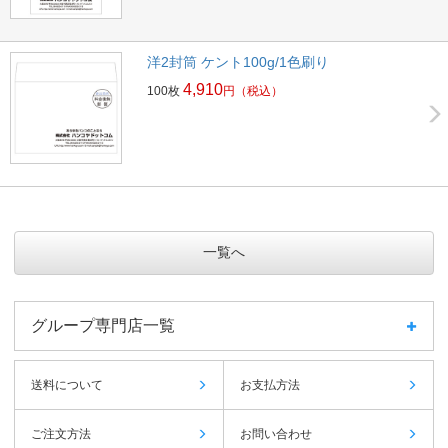
洋2封筒 ケント100g/1色刷り
4,910
100枚
円
（税込）
一覧へ
グループ専門店一覧
送料について
お支払方法
ご注文方法
お問い合わせ