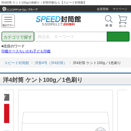
洋4封筒 ケント100g/1色刷り｜封筒印刷なら【スピード封筒館】
会員登録
マイページ
カテゴリで探す
■注目のワード
印鑑ケース
ちいかわ
子ども印鑑
スピード封筒館
洋形4号（洋4封筒）
洋4封筒 ケント100g／1色刷り
洋4封筒 ケント100g／1色刷り