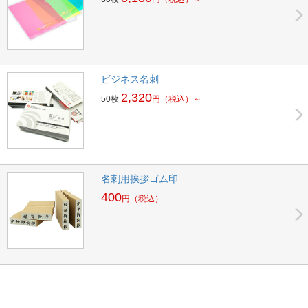
ビジネス名刺
2,320
50枚
円
（税込）～
名刺用挨拶ゴム印
400
円
（税込）