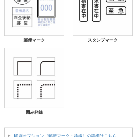
郵便マーク
スタンプマーク
囲み枠線
印刷オプション（郵便マーク・枠線）の詳細はこちら