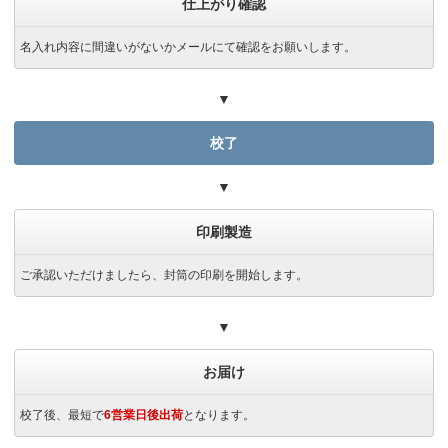
仕上がり確認
名入れ内容に間違いがないかメールにて確認をお願いします。
▼
校了
▼
印刷製造
ご承認いただけましたら、封筒の印刷を開始します。
▼
お届け
校了後、最短で
6営業日後出荷
となります。