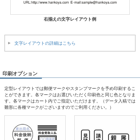
右揃えの文字レイアウト例
文字レイアウトの詳細はこちら
印刷オプション
定型レイアウトでは郵便マークやスタンプマークを予め印刷するこ
とができます。各マークはお選びいただく印刷色と同じ色となりま
す。各マークはカート内でご指定いただけます。（データ入稿では
雛形に各種マークがございますのでご利用ください。）