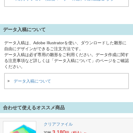
データ入稿について
データ入稿は、Adobe Illustratorを使い、ダウンロードした雛形に
自由にデザインができるご注文方法です。
データ入稿は必ず専用の雛形をご利用ください。データ作成に関す
る注意事項など詳しくは「データ入稿について」のページをご確認
ください。
データ入稿について
合わせて使えるオススメ商品
クリアファイル
3,180
30枚
円
（税込）～