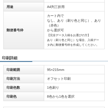
用途
A4判三折用
カート内で
なし、あり（刷り色と同じ）、あり
（赤色）
郵便番号枠
から選択可
【完全データ入稿をお選びの方】
あり（刷り色と同じ）な場合、入稿デー
タ内に郵便番号枠を作成してください。
印刷詳細
印刷範囲
95×215mm
印刷方法
オフセット印刷
印刷色数
1色刷り
印刷色
8色から1色を選択