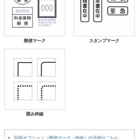
郵便マーク
スタンプマーク
囲み枠線
印刷オプション（郵便マーク・枠線）の詳細はこちら