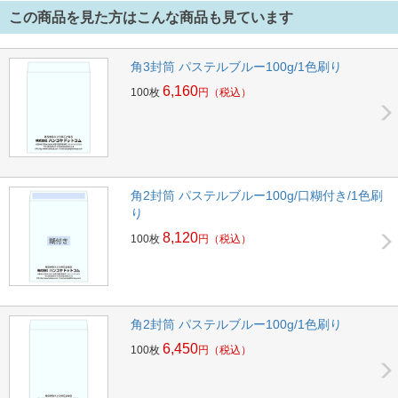
この商品を見た方はこんな商品も見ています
角3封筒 パステルブルー100g/1色刷り
6,160
100枚
円
（税込）
角2封筒 パステルブルー100g/口糊付き/1色刷
り
8,120
100枚
円
（税込）
角2封筒 パステルブルー100g/1色刷り
6,450
100枚
円
（税込）