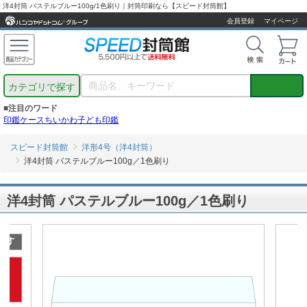
洋4封筒 パステルブルー100g/1色刷り｜封筒印刷なら【スピード封筒館】
会員登録
マイページ
カテゴリで探す
■注目のワード
印鑑ケース
ちいかわ
子ども印鑑
スピード封筒館
洋形4号（洋4封筒）
洋4封筒 パステルブルー100g／1色刷り
洋4封筒 パステルブルー100g／1色刷り