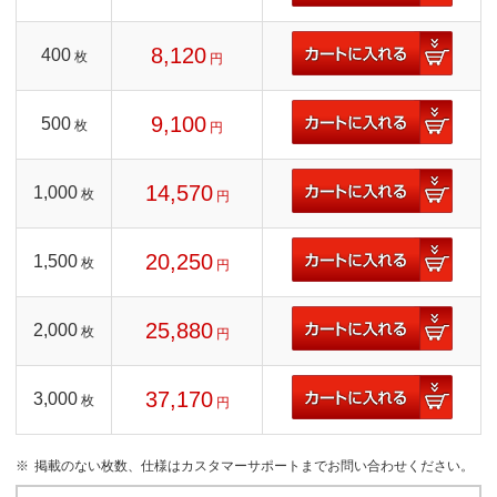
8,120
400
枚
円
9,100
500
枚
円
14,570
1,000
枚
円
20,250
1,500
枚
円
25,880
2,000
枚
円
37,170
3,000
枚
円
掲載のない枚数、仕様はカスタマーサポートまでお問い合わせください。