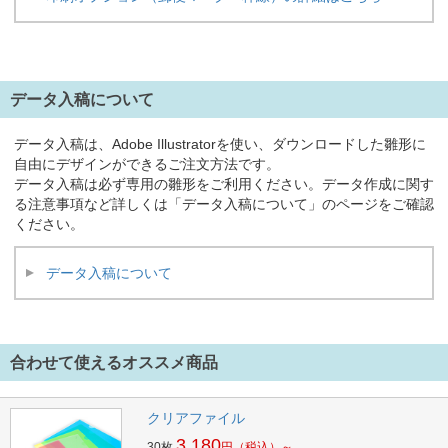
データ入稿について
データ入稿は、Adobe Illustratorを使い、ダウンロードした雛形に
自由にデザインができるご注文方法です。
データ入稿は必ず専用の雛形をご利用ください。データ作成に関す
る注意事項など詳しくは「データ入稿について」のページをご確認
ください。
データ入稿について
合わせて使えるオススメ商品
クリアファイル
3,180
30枚
円
（税込）～