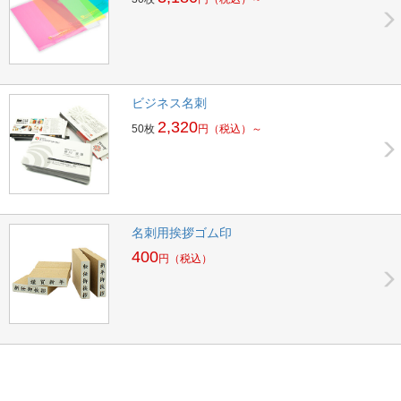
ビジネス名刺
2,320
50枚
円
（税込）～
名刺用挨拶ゴム印
400
円
（税込）