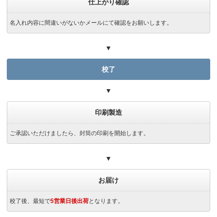
仕上がり確認
名入れ内容に間違いがないかメールにて確認をお願いします。
▼
校了
▼
印刷製造
ご承認いただけましたら、封筒の印刷を開始します。
▼
お届け
校了後、最短で
5営業日後出荷
となります。